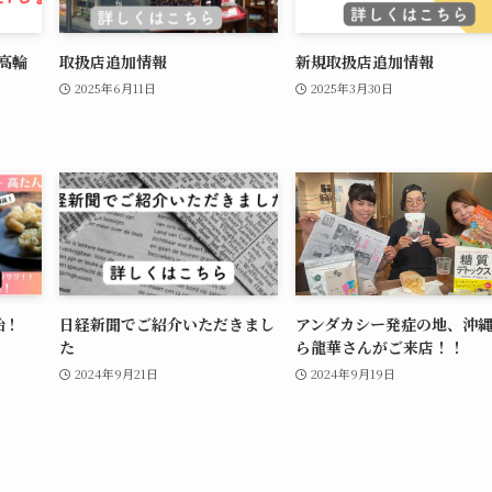
高輪
取扱店追加情報
新規取扱店追加情報
2025年6月11日
2025年3月30日
始！
日経新聞でご紹介いただきまし
アンダカシー発症の地、沖
た
ら龍華さんがご来店！！
2024年9月21日
2024年9月19日