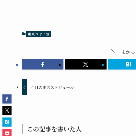
東京コヤノ堂
よかっ
４月の出店スケジュール
この記事を書いた人