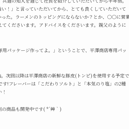
。共通の知人を通じて社長を紹介していただいてから半年弱。
旨い！」と言っていただいてから、とても良くしていただいて
かった。ラーメンのトッピングにならないか？とか、〇〇に営
えてくださいます。アドバイスをくださいます。親父のように
専用パッケージ作ってよ。」ということで、平澤商店専用パッ
販売開始。次回以降は平澤商店の新鮮な豚皮(トンピ)を使用する予定
円)です!フレーバーは「こだわりソルト」と「本気のり塩」の2種
い！
商品も開発中です( *´艸｀)