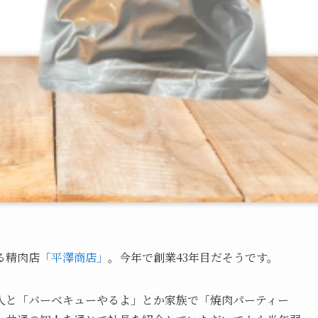
る精肉店
「平澤商店」
。今年で創業43年目だそうです。
人と「バーベキューやるよ」とか家族で「焼肉パーティー