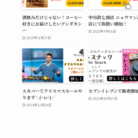
酒飲みだけじゃない！コーヒー
中川政七商店 ニュウマン
好きにお届けしたいアンダカシ
店にて取扱い開始！
ー
2025年9月16日
2025年11月27日
スカパーでクリスマスセールや
セブンイレブンで販売開
ります＼(^o^)／
2024年10月27日
2024年12月20日