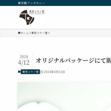
東京風アンダカシー
ホーム
東京コヤノ堂
2024
オリジナルパッケージにて
4/12
東京コヤノ堂
2024年4月12日