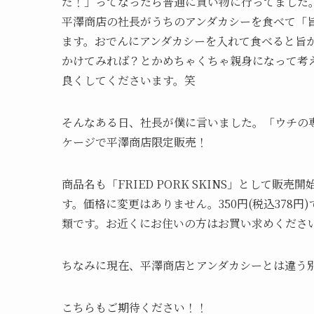
だ！」ってなったら普通に買い物に行ってました
平澤商店の社長がうちのアンダカシーを食べて「
ます。おでんにアンダカシーを入れて食べると旨
かけてみれば？とかめちゃくちゃ親身になって考
良くしてくださいます。笑
そんなある日、社長が僕に言いました。「ウチの
ケージで平澤商店限定販売！
商品名も「FRIED PORK SKINS」として
す。価格に変更はありません。350円(税込378
類です。お近くにお住いの方はお買い求めくださ
ちなみに現在、平澤商店とアンダカシーとは違う別の
こちらもご期待ください！！