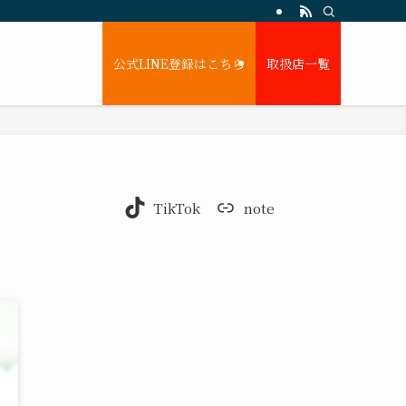
公式LINE登録はこちら
取扱店一覧
TikTok
note