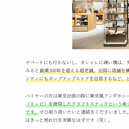
デパートにも行かないし、オシャレに疎い僕は、
みると
創業300年を超える超老舗。全国に店舗を
ンドンにもポップアップストアを出店するなど、
バイヤーの方は東京出張の際に東京風アンダカシ
（トンピ）を使用したクラフトスナックという希
です。
ぜひ取り扱いたいと連絡をくださいました
はきっと売れ行き次第なはずです（笑）。