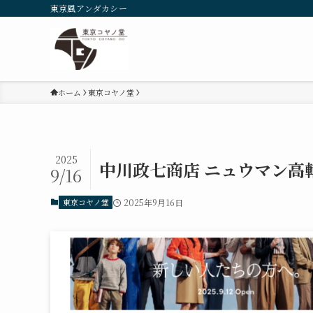
東京風アンダカシー
ホーム
東京コヤノ堂
2025
中川政七商店 ニュウマン高
9/16
東京コヤノ堂
2025年9月16日