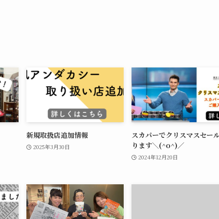
新規取扱店追加情報
スカパーでクリスマスセー
ります＼(^o^)／
2025年3月30日
2024年12月20日