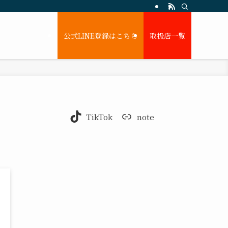
公式LINE登録はこちら
取扱店一覧
TikTok
note