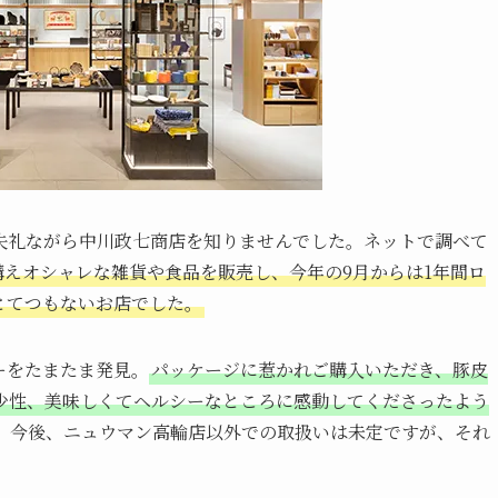
失礼ながら中川政七商店を知りませんでした。ネットで調べて
構えオシャレな雑貨や食品を販売し、今年の9月からは1年間ロ
とてつもないお店でした。
ーをたまたま発見。
パッケージに惹かれご購入いただき、豚皮
少性、美味しくてヘルシーなところに感動してくださったよう
。今後、ニュウマン高輪店以外での取扱いは未定ですが、それ