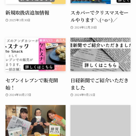
新規取扱店追加情報
スカパーでクリスマスセー
ルやります＼(^o^)／
2025年3月30日
2024年12月20日
セブンイレブンで販売開
日経新聞でご紹介いただき
始！
ました
2024年10月27日
2024年9月21日