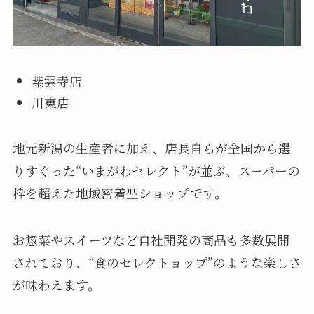
紫雲寺店
川東店
地元新潟の生産者に加え、店長自らが全国から選
りすぐった“いまがわセレクト”が並ぶ、スーパーの
枠を超えた地域密着型ショップです。
お惣菜やスイーツなど自社開発の商品も多数展開
されており、“食のセレクトョップ”のような楽しさ
が味わえます。