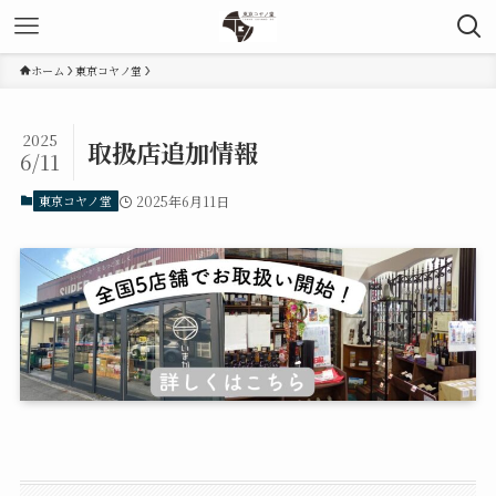
ホーム
東京コヤノ堂
2025
取扱店追加情報
6/11
東京コヤノ堂
2025年6月11日