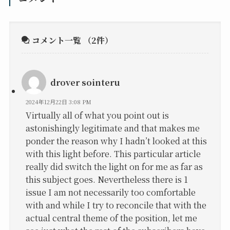
コメント一覧
（2件）
drover sointeru
2024年12月22日 3:08 PM
Virtually all of what you point out is
astonishingly legitimate and that makes me
ponder the reason why I hadn’t looked at this
with this light before. This particular article
really did switch the light on for me as far as
this subject goes. Nevertheless there is 1
issue I am not necessarily too comfortable
with and while I try to reconcile that with the
actual central theme of the position, let me