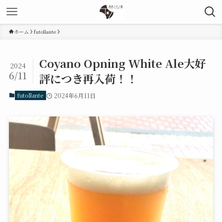
ホーム
futollante
Coyano Opning White Ale大好
2024
6/11
評につき再入荷！！
futollante
2024年6月11日